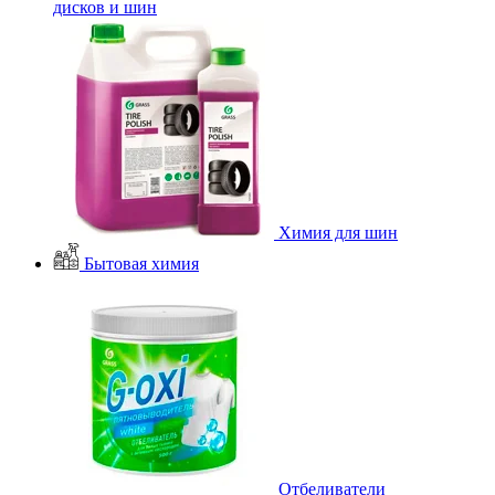
дисков и шин
Химия для шин
Бытовая химия
Отбеливатели