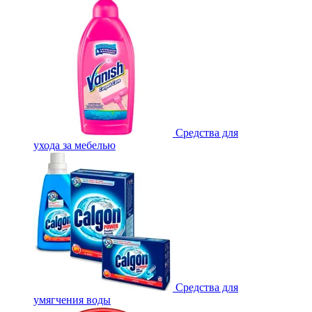
Средства для
ухода за мебелью
Средства для
умягчения воды