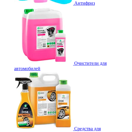
Антифриз
Очистители для
автомобилей
Средства для