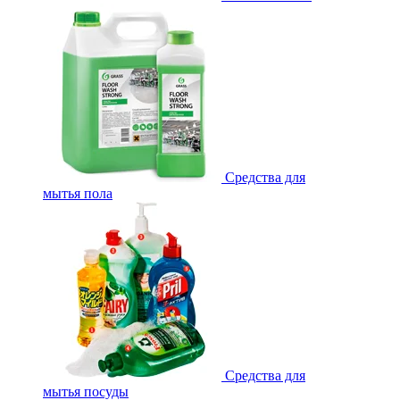
Средства для
мытья пола
Средства для
мытья посуды