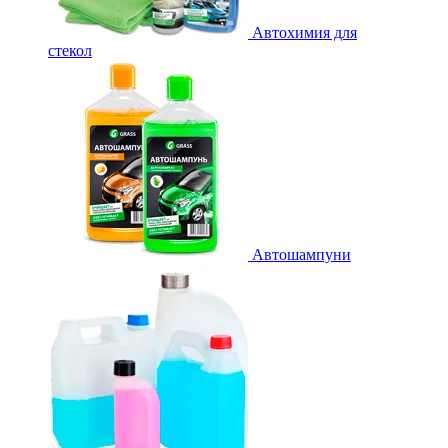
Автохимия для
стекол
Автошампуни