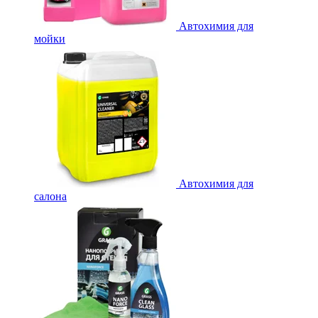
Автохимия для
мойки
Автохимия для
салона