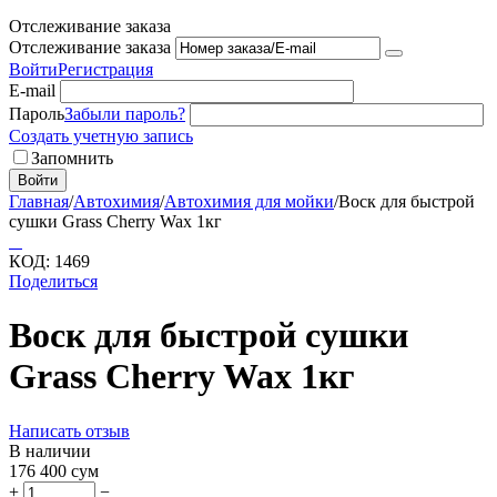
Отслеживание заказа
Отслеживание заказа
Войти
Регистрация
E-mail
Пароль
Забыли пароль?
Создать учетную запись
Запомнить
Войти
Главная
/
Автохимия
/
Автохимия для мойки
/
Воск для быстрой
сушки Grass Cherry Wax 1кг
КОД:
1469
Поделиться
Воск для быстрой сушки
Grass Cherry Wax 1кг
Написать отзыв
В наличии
176 400
сум
+
−