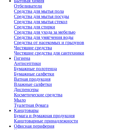
Бытовая химия
Отбеливатели
Средства для мытья пола
Средства для мытья посуды
Средства для мытья стекол
Средства для стирки
Средства для ухода за мебелью
Средства для умягчения воды
Средства от насекомых и грызунов
Чистящие средства
Чистящие средства для сантехники
Гигиена
Антисептики
Бумажные полотенца
Бумажные салфетки
Ватная продукция
Влажные салфетки
Диспенсеры
Косметические средства
Мыло
Туалетная бумага
Канцтовары
Бумага и бумажная продукция
Канцтоварные принадлежности
Офисная периферия