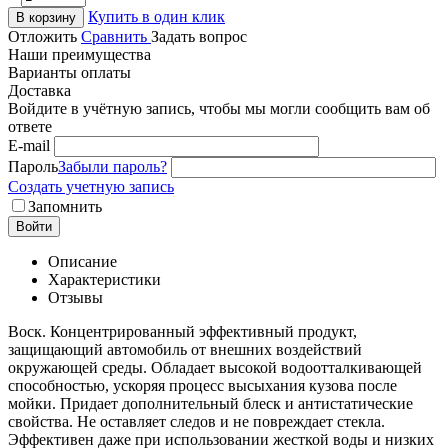
Купить в один клик
В корзину
Отложить
Сравнить
Задать вопрос
Наши преимущества
Варианты оплаты
Доставка
Войдите в учётную запись, чтобы мы могли сообщить вам об
ответе
E-mail
Пароль
Забыли пароль?
Создать учетную запись
Запомнить
Войти
Описание
Характеристики
Отзывы
Воск. Концентрированный эффективный продукт,
защищающий автомобиль от внешних воздействий
окружающей среды. Обладает высокой водоотталкивающей
способностью, ускоряя процесс высыхания кузова после
мойки. Придает дополнительный блеск и антистатические
свойства. Не оставляет следов и не повреждает стекла.
Эффективен даже при использовании жесткой воды и низких