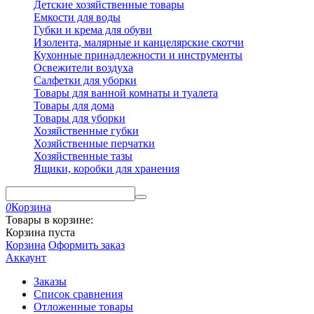
Детские хозяйственные товары
Емкости для воды
Губки и крема для обуви
Изолента, малярные и канцелярские скотчи
Кухонные принадлежности и инструменты
Освежители воздуха
Салфетки для уборки
Товары для ванной комнаты и туалета
Товары для дома
Товары для уборки
Хозяйственные губки
Хозяйственные перчатки
Хозяйственные тазы
Ящики, коробки для хранения
0
Корзина
Товары в корзине:
Корзина пуста
Корзина
Оформить заказ
Аккаунт
Заказы
Список сравнения
Отложенные товары