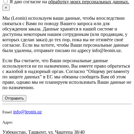
Я даю согласие на
обработку моих персональных данных.
×
Мы (Leonis) используем ваши данные, чтобы впоследствии
связаться с Вами по поводу Вашего запроса или для
обсуждения заказа. Данные хранятся в нашей системе и
доступны некоторым нашим сотрудникам (или продавцам, у
которых сделан заказ) до тех пор, пока вы не отзовёте своё
согласие. Если вы хотите, чтобы Ваши персональные данные
были удалены, отправьте письмо по адресу info@leonis.uz.
Если Вы считаете, что Ваши персональные данные
используются не по назначению, Вы имеете право обратиться
с жалобой в надзорный орган. Согласно “Общему регламенту
по защите данных” в ЕС мы обязаны сообщить Вам об этом
праве, однако мы не планируем использовать Ваши данные не
по назначению.
Отправить
info@leonis.uz
Email
Адрес
Узбекистан, Ташкент, ул. Чаштепа 38/40