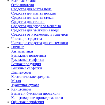
Бытовая химия
Отбеливатели
Средства для мытья пола
Средства для мытья посуды
Средства для мытья стекол
Средства для стирки
Средства для ухода за мебелью
Средства для умягчения воды
Средства от насекомых и грызунов
Чистящие средства
Чистящие средства для сантехники
Гигиена
Антисептики
Бумажные полотенца
Бумажные салфетки
Ватная продукция
Влажные салфетки
Диспенсеры
Косметические средства
Мыло
Туалетная бумага
Канцтовары
Бумага и бумажная продукция
Канцтоварные принадлежности
Офисная периферия