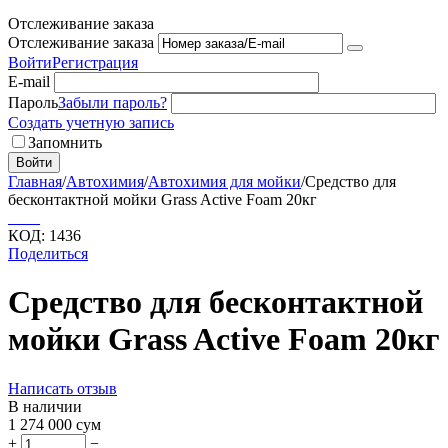
Отслеживание заказа
Отслеживание заказа
Войти
Регистрация
E-mail
Пароль
Забыли пароль?
Создать учетную запись
Запомнить
Войти
Главная
/
Автохимия
/
Автохимия для мойки
/
Cредство для
бесконтактной мойки Grass Active Foam 20кг
КОД:
1436
Поделиться
Cредство для бесконтактной
мойки Grass Active Foam 20кг
Написать отзыв
В наличии
1 274 000
сум
+
−