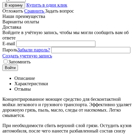
Купить в один клик
В корзину
Отложить
Сравнить
Задать вопрос
Наши преимущества
Варианты оплаты
Доставка
Войдите в учётную запись, чтобы мы могли сообщить вам об
ответе
E-mail
Пароль
Забыли пароль?
Создать учетную запись
Запомнить
Войти
Описание
Характеристики
Отзывы
Концентрированное моющее средство для бесконтактной
мойки легкового и грузового транспорта. Эффективно удаляет
дорожную грязь, пыль, масло, следы от насекомых. Легко
смывается.
При необходимости сбить верхний слой грязи. Остудить кузов
автомобиля, после чего нанести разбавленный состав снизу