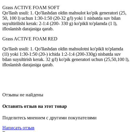
Grass ACTIVE FOAM SOFT
Qo'llash usuli: 1. Qo'llashdan oldin mahsulot ko'pik generatori (25,
50, 100 l) uchun 1:30-1:50 (20-32 g/l) yoki 1 nisbatda suv bilan
suyultirilishi kerak: 2-1:4 (200- 330 g) ko'pikli to'plamda (1 l),
ifloslanish darajasiga qarab.
Grass ACTIVE FOAM RED
Qo'llash usuli: 1. Qo'llashdan oldin mahsulotni ko'pikli to'plamda
(1l) yoki 1:30-1:50 (20-) ichida 1:2-1:4 (200-330g) nisbatda suv
bilan suyultirish kerak. 32 g/l) ko'pik generatori uchun (25,50,100 l),
ifloslanish darajasiga qarab.
Отзывы не найдены
Оставить отзыв на этот товар
Поделитесь мнением с другими покупателями
Написать отзыв