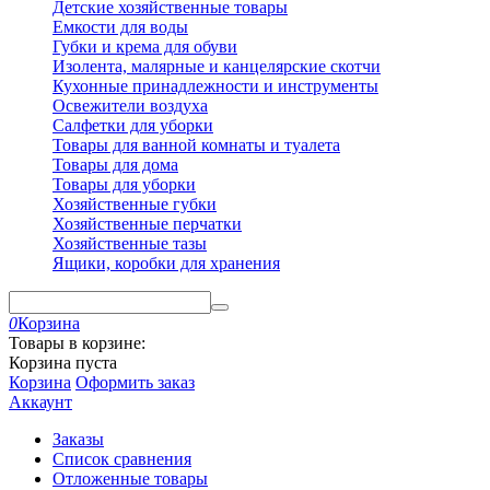
Детские хозяйственные товары
Емкости для воды
Губки и крема для обуви
Изолента, малярные и канцелярские скотчи
Кухонные принадлежности и инструменты
Освежители воздуха
Салфетки для уборки
Товары для ванной комнаты и туалета
Товары для дома
Товары для уборки
Хозяйственные губки
Хозяйственные перчатки
Хозяйственные тазы
Ящики, коробки для хранения
0
Корзина
Товары в корзине:
Корзина пуста
Корзина
Оформить заказ
Аккаунт
Заказы
Список сравнения
Отложенные товары