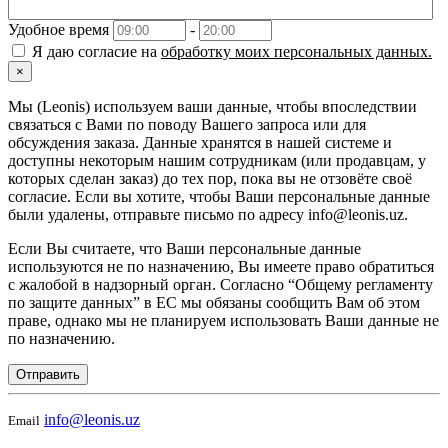
Удобное время
-
Я даю согласие на
обработку моих персональных данных.
×
Мы (Leonis) используем ваши данные, чтобы впоследствии
связаться с Вами по поводу Вашего запроса или для
обсуждения заказа. Данные хранятся в нашей системе и
доступны некоторым нашим сотрудникам (или продавцам, у
которых сделан заказ) до тех пор, пока вы не отзовёте своё
согласие. Если вы хотите, чтобы Ваши персональные данные
были удалены, отправьте письмо по адресу info@leonis.uz.
Если Вы считаете, что Ваши персональные данные
используются не по назначению, Вы имеете право обратиться
с жалобой в надзорный орган. Согласно “Общему регламенту
по защите данных” в ЕС мы обязаны сообщить Вам об этом
праве, однако мы не планируем использовать Ваши данные не
по назначению.
Отправить
info@leonis.uz
Email