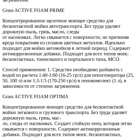
Grass ACTIVE FOAM PRIME
Концентрированное щелочное моющее средство для
бесконтактной мойки автотранспорта. Без труда удаляет
дорожную пыль, грязь, масло, следы
от насекомых. Легко смывается с поверхности, не причиняя
вреда покрытиям из сплавов цветных металлов. Идеально
подходит для мойки автомобиля в летний период. Содержит
антикоррозионные добавки. Подходит для всех типов моек:
бесконтактных, тоннельного и портального типа, МСО.
Способ применения: 1. Средство необходимо разбавить с
водой из расчета 1:40-1:60 (16-25 гр/л) для пеногенератора (25,
50, 100 л) или 1:3-1:5 (170-250 гр/л) в пенокомплект (1 л), в
зависимости от степени загрязнения.
Grass ACTIVE FOAM OPTIMA
Концентрированное моющее средство для бесконтактной
мойки легкового и грузового транспорта. Без труда удаляет
дорожную пыль, грязь, мас-
ло, следы от насекомых. Создает стойкую пену, которая легко
смывается с поверхности. Содержит антикоррозионные
добавки. Подходит для всех типов моек: бесконтактных,